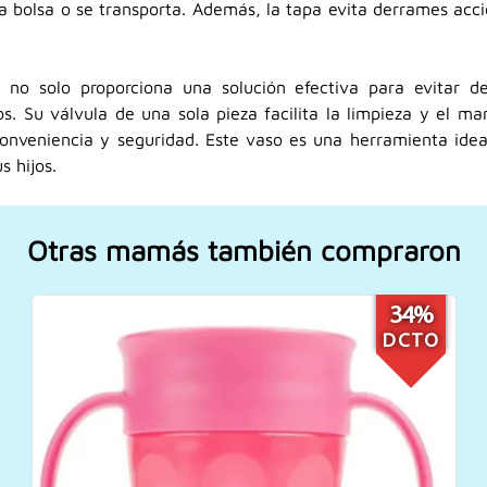
 bolsa o se transporta. Además, la tapa evita derrames accid
 no solo proporciona una solución efectiva para evitar d
ños. Su válvula de una sola pieza facilita la limpieza y el m
conveniencia y seguridad. Este vaso es una herramienta ide
s hijos.
Otras mamás también compraron
14%
DCTO