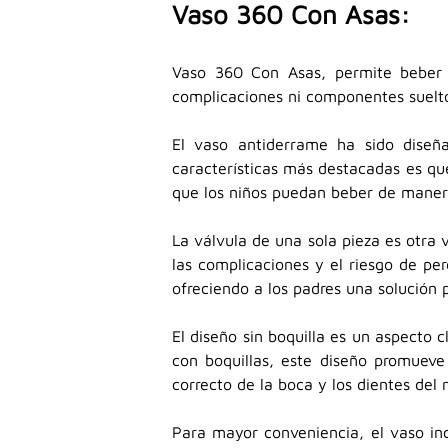
Vaso 360 Con Asas:
Vaso 360 Con Asas, permite beber d
complicaciones ni componentes sueltos.
El vaso antiderrame ha sido diseñ
características más destacadas es que
que los niños puedan beber de maner
La válvula de una sola pieza es otra v
las complicaciones y el riesgo de pe
ofreciendo a los padres una solución p
El diseño sin boquilla es un aspecto c
con boquillas, este diseño promueve
correcto de la boca y los dientes del
Para mayor conveniencia, el vaso inc