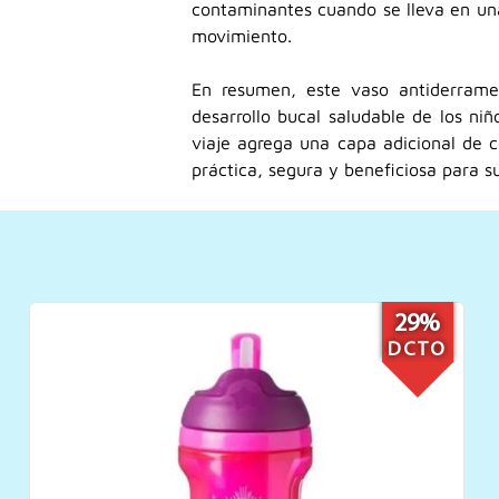
contaminantes cuando se lleva en una
movimiento.
En resumen, este vaso antiderrame
desarrollo bucal saludable de los ni
viaje agrega una capa adicional de 
práctica, segura y beneficiosa para su
17%
DCTO