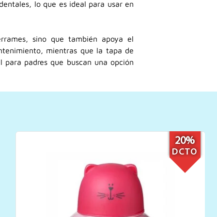
entales, lo que es ideal para usar en
errames, sino que también apoya el
antenimiento, mientras que la tapa de
al para padres que buscan una opción
28%
DCTO