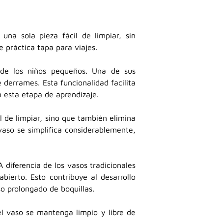
na sola pieza fácil de limpiar, sin
e práctica tapa para viajes.
 de los niños pequeños. Una de sus
 derrames. Esta funcionalidad facilita
 esta etapa de aprendizaje.
il de limpiar, sino que también elimina
vaso se simplifica considerablemente,
 diferencia de los vasos tradicionales
ierto. Esto contribuye al desarrollo
so prolongado de boquillas.
el vaso se mantenga limpio y libre de