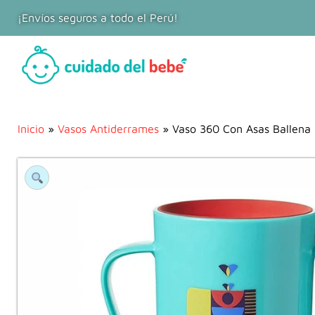
¡Envíos seguros a todo el Perú!
Inicio
»
Vasos Antiderrames
» Vaso 360 Con Asas Ballena