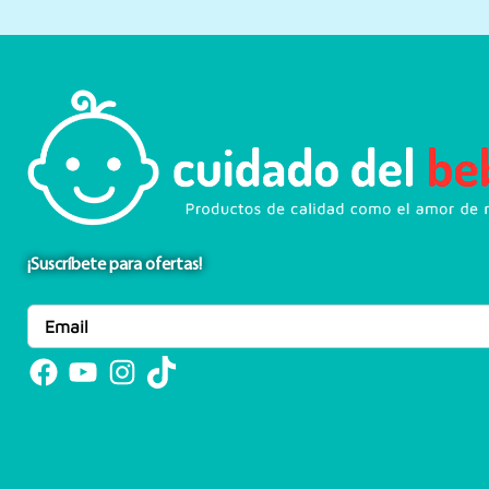
¡Suscríbete para ofertas!
Facebook
YouTube
Instagram
TikTok