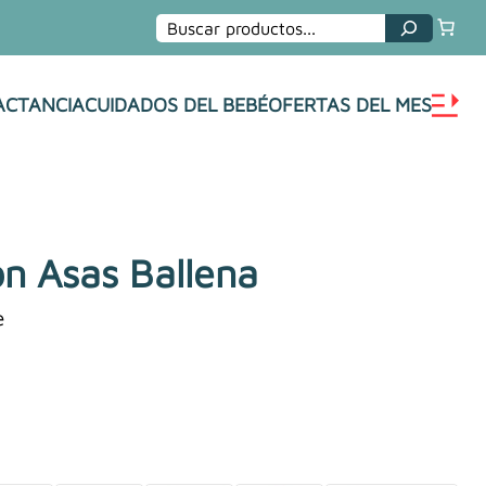
Buscar
ACTANCIA
CUIDADOS DEL BEBÉ
OFERTAS DEL MES
n Asas Ballena
e