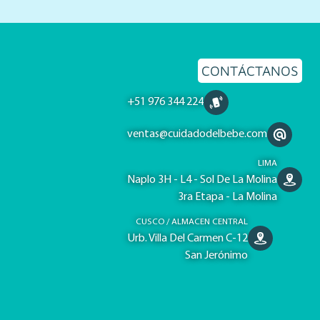
CONTÁCTANOS
+51 976 344 224
ventas@cuidadodelbebe.com
LIMA
Naplo 3H - L4 - Sol De La Molina
3ra Etapa - La Molina
CUSCO / ALMACEN CENTRAL
Urb. Villa Del Carmen C-12
San Jerónimo