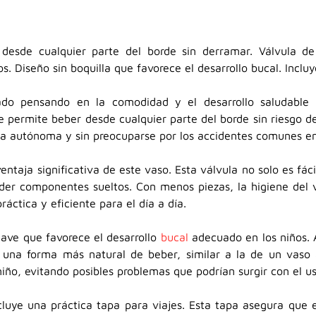
esde cualquier parte del borde sin derramar. Válvula de u
 Diseño sin boquilla que favorece el desarrollo bucal. Incluy
ado pensando en la comodidad y el desarrollo saludable
 permite beber desde cualquier parte del borde sin riesgo de
a autónoma y sin preocuparse por los accidentes comunes en
entaja significativa de este vaso. Esta válvula no solo es fác
rder componentes sueltos. Con menos piezas, la higiene del 
ráctica y eficiente para el día a día.
lave que favorece el desarrollo
bucal
adecuado en los niños. A
 una forma más natural de beber, similar a la de un vaso ab
 niño, evitando posibles problemas que podrían surgir con el u
luye una práctica tapa para viajes. Esta tapa asegura que 