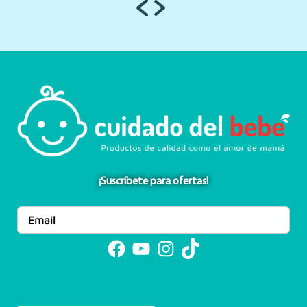
¡Suscríbete para ofertas!
Facebook
YouTube
Instagram
TikTok