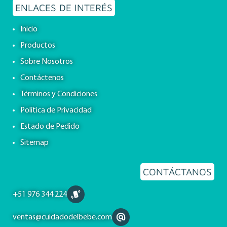
ENLACES DE INTERÉS
Inicio
Productos
Sobre Nosotros
Contáctenos
Términos y Condiciones
Política de Privacidad
Estado de Pedido
Sitemap
CONTÁCTANOS
+51 976 344 224
ventas@cuidadodelbebe.com