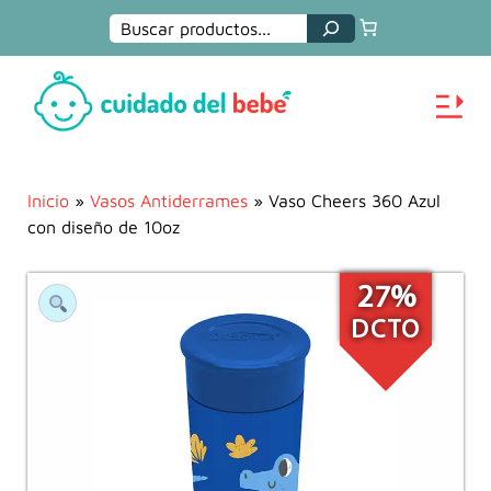
Buscar
Inicio
»
Vasos Antiderrames
» Vaso Cheers 360 Azul
con diseño de 10oz
27%
DCTO