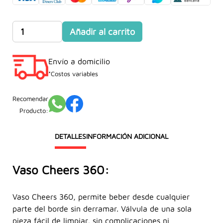
original
actual
era:
es:
Vaso
Añadir al carrito
S/55.00.
S/39.90.
Cheers
360
Envío a domicilio
Azul
con
*Costos variables
diseño
de
Recomendar
10oz
Producto:
cantidad
DETALLES
INFORMACIÓN ADICIONAL
Vaso Cheers 360:
Vaso Cheers 360, permite beber desde cualquier
parte del borde sin derramar. Válvula de una sola
pieza fácil de limpiar, sin complicaciones ni