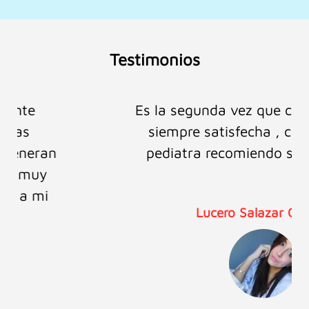
Testimonios
Es la segunda vez que confío en ellos y
siempre satisfecha , como mamá y
pediatra recomiendo sus productos.
Lucero Salazar Castillo