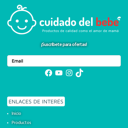
¡Suscríbete para ofertas!
Facebook
YouTube
Instagram
TikTok
ENLACES DE INTERÉS
Inicio
Productos