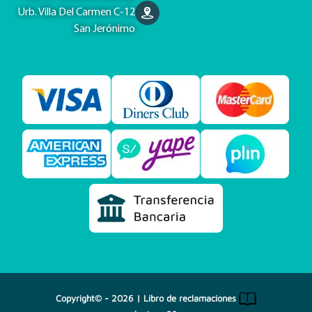
Urb. Villa Del Carmen C-12
San Jerónimo
Copyright© - 2026 |
Libro de reclamaciones