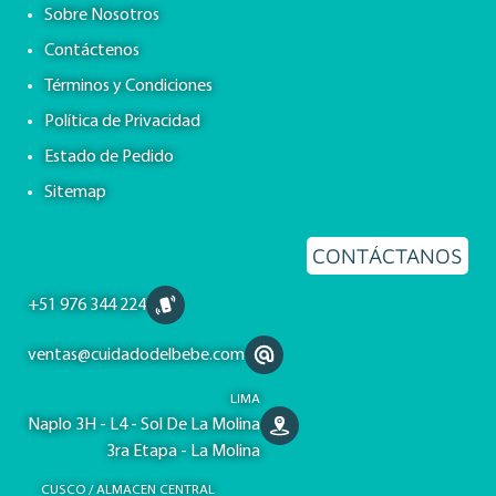
Sobre Nosotros
Contáctenos
Términos y Condiciones
Política de Privacidad
Estado de Pedido
Sitemap
CONTÁCTANOS
+51 976 344 224
ventas@cuidadodelbebe.com
LIMA
Naplo 3H - L4 - Sol De La Molina
3ra Etapa - La Molina
CUSCO / ALMACEN CENTRAL