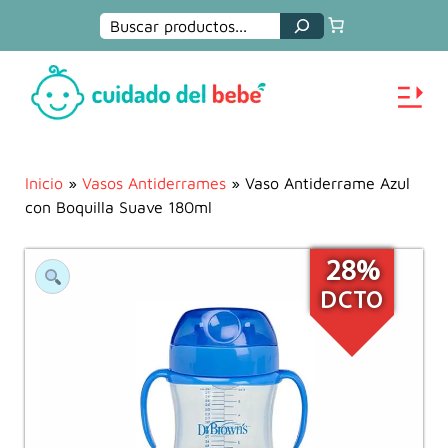
Buscar
Inicio
»
Vasos Antiderrames
» Vaso Antiderrame Azul
con Boquilla Suave 180ml
28%
DCTO