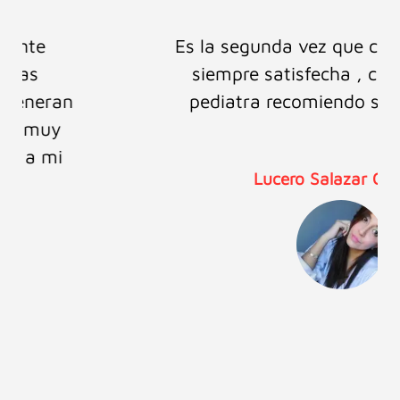
Es la segunda vez que confío en ellos y
siempre satisfecha , como mamá y
pediatra recomiendo sus productos.
Lucero Salazar Castillo