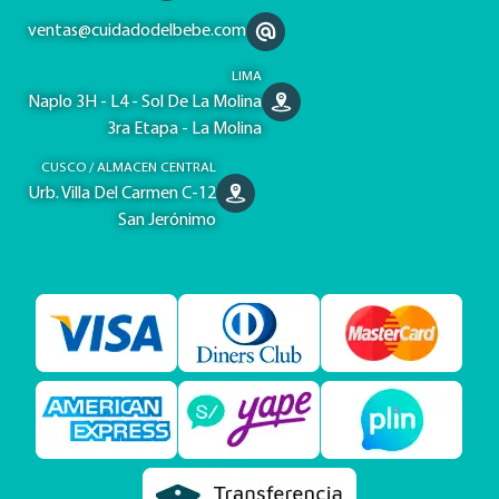
ventas@cuidadodelbebe.com
LIMA
Naplo 3H - L4 - Sol De La Molina
3ra Etapa - La Molina
CUSCO / ALMACEN CENTRAL
Urb. Villa Del Carmen C-12
San Jerónimo