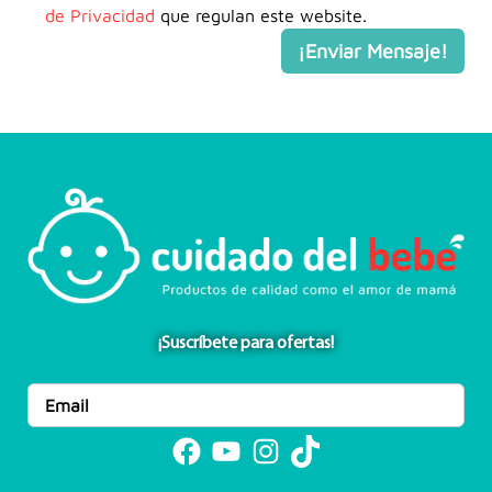
de Privacidad
que regulan este website.
¡Suscríbete para ofertas!
Facebook
YouTube
Instagram
TikTok