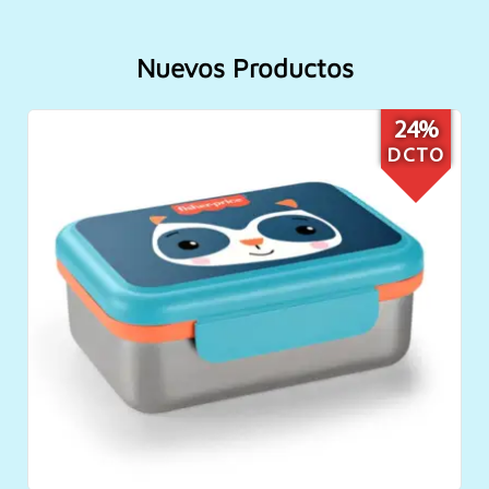
Nuevos Productos
24%
DCTO