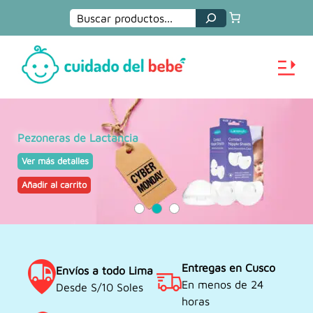
Buscar
Pezoneras de Lactancia
Ver más detalles
Añadir al carrito
Entregas en Cusco
Envíos a todo Lima
En menos de 24
Desde S/10 Soles
horas