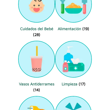
Cuidados del Bebé
Alimentación
(19)
(28)
Vasos Antiderrames
Limpieza
(17)
(14)