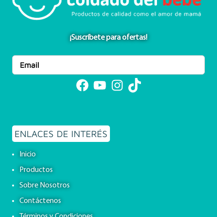
¡Suscríbete para ofertas!
Facebook
YouTube
Instagram
TikTok
ENLACES DE INTERÉS
Inicio
Productos
Sobre Nosotros
Contáctenos
Términos y Condiciones