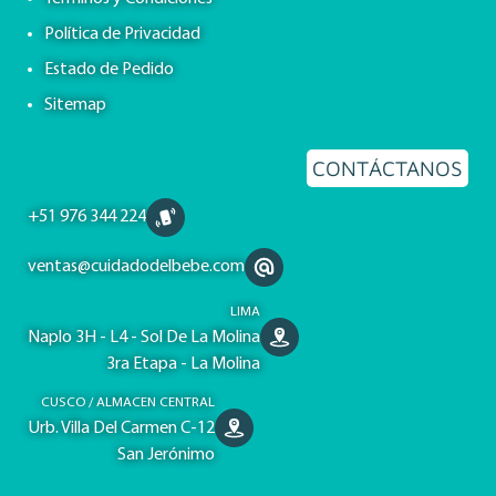
Política de Privacidad
Estado de Pedido
Sitemap
CONTÁCTANOS
+51 976 344 224
ventas@cuidadodelbebe.com
LIMA
Naplo 3H - L4 - Sol De La Molina
3ra Etapa - La Molina
CUSCO / ALMACEN CENTRAL
Urb. Villa Del Carmen C-12
San Jerónimo