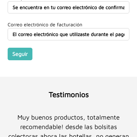
Correo electrónico de facturación
Seguir
Testimonios
Muy buenos productos, totalmente
recomendable! desde las bolsitas
colectoras ahora las botellas, no generan