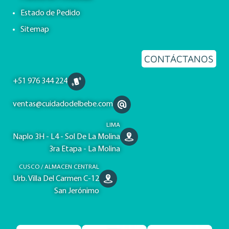
Estado de Pedido
Sitemap
CONTÁCTANOS
+51 976 344 224
ventas@cuidadodelbebe.com
LIMA
Naplo 3H - L4 - Sol De La Molina
3ra Etapa - La Molina
CUSCO / ALMACEN CENTRAL
Urb. Villa Del Carmen C-12
San Jerónimo