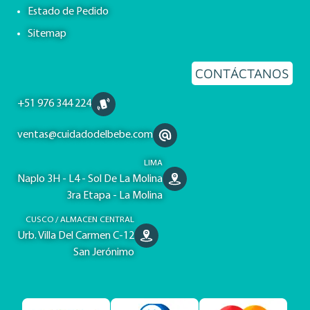
Estado de Pedido
Sitemap
CONTÁCTANOS
+51 976 344 224
ventas@cuidadodelbebe.com
LIMA
Naplo 3H - L4 - Sol De La Molina
3ra Etapa - La Molina
CUSCO / ALMACEN CENTRAL
Urb. Villa Del Carmen C-12
San Jerónimo