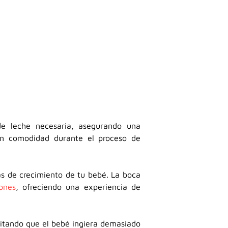
de leche necesaria, asegurando una
an comodidad durante el proceso de
pas de crecimiento de tu bebé. La boca
ones
, ofreciendo una experiencia de
evitando que el bebé ingiera demasiado