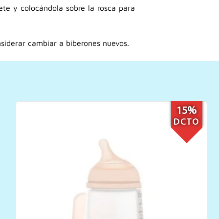
ete y colocándola sobre la rosca para
nsiderar cambiar a biberones nuevos.
11%
DCTO