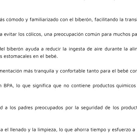
s cómodo y familiarizado con el biberón, facilitando la transi
a evitar los cólicos, una preocupación común para muchos pa
 del biberón ayuda a reducir la ingesta de aire durante la al
as estomacales en el bebé.
imentación más tranquila y confortable tanto para el bebé co
in BPA, lo que significa que no contiene productos químico
dad a los padres preocupados por la seguridad de los produc
ta el llenado y la limpieza, lo que ahorra tiempo y esfuerzo a