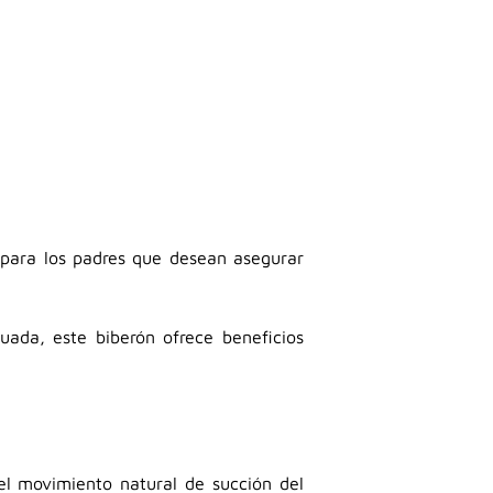
 para los padres que desean asegurar
uada, este biberón ofrece beneficios
 el movimiento natural de succión del