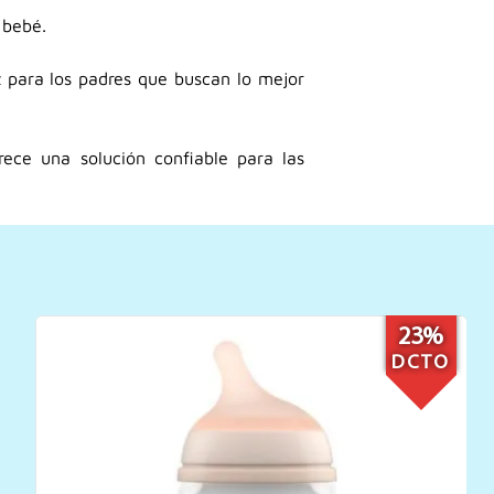
 bebé.
z para los padres que buscan lo mejor
rece una solución confiable para las
20%
DCTO