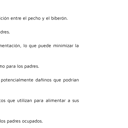
ción entre el pecho y el biberón.
dres.
imentación, lo que puede minimizar la
mo para los padres.
s potencialmente dañinos que podrían
tos que utilizan para alimentar a sus
 los padres ocupados.