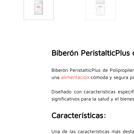
Biberón PeristalticPlus
Biberón PeristalticPlus de Poliprop
una
alimentación
cómoda y segura pa
Diseñado con características especí
significativos para la salud y el biene
Características:
Una de las características más desta