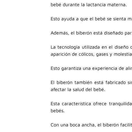
bebé durante la lactancia materna.
Esto ayuda a que el bebé se sienta má
Además, el biberón está diseñado par
La tecnología utilizada en el diseño
aparición de cólicos, gases y molesti
Esto garantiza una experiencia de al
El biberón también está fabricado s
afectar la salud del bebé.
Esta característica ofrece tranquili
bebés.
Con una boca ancha, el biberón facili