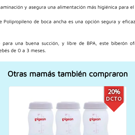
taminación y asegura una alimentación más higiénica para el
de Polipropileno de boca ancha es una opción segura y efica
 para una buena succión, y libre de BPA, este biberón of
ebés de 0 a 3 meses.
Otras mamás también compraron
19%
DCTO