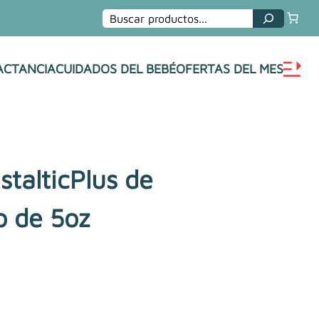
Buscar
ACTANCIA
CUIDADOS DEL BEBÉ
OFERTAS DEL MES
stalticPlus de
o de 5oz