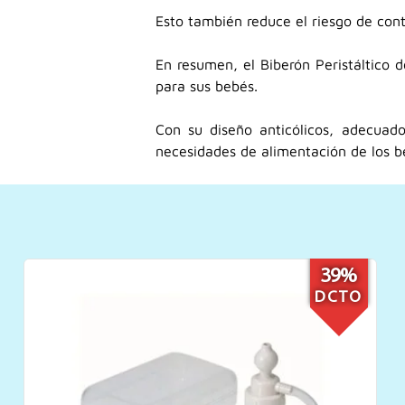
Esto también reduce el riesgo de con
En resumen, el Biberón Peristáltico 
para sus bebés.
Con su diseño anticólicos, adecuado
necesidades de alimentación de los b
15%
DCTO