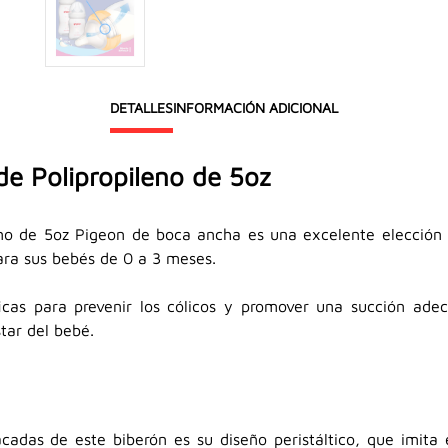
DETALLES
INFORMACIÓN ADICIONAL
 de Polipropileno de 5oz
ileno de 5oz Pigeon de boca ancha es una excelente elección
ra sus bebés de 0 a 3 meses.
ficas para prevenir los cólicos y promover una succión adec
star del bebé.
cadas de este biberón es su diseño peristáltico, que imita