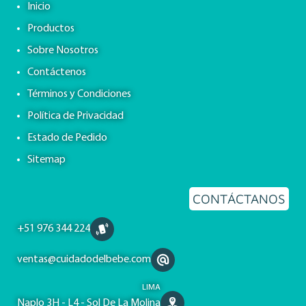
Inicio
Productos
Sobre Nosotros
Contáctenos
Términos y Condiciones
Política de Privacidad
Estado de Pedido
Sitemap
CONTÁCTANOS
+51 976 344 224
ventas@cuidadodelbebe.com
LIMA
Naplo 3H - L4 - Sol De La Molina