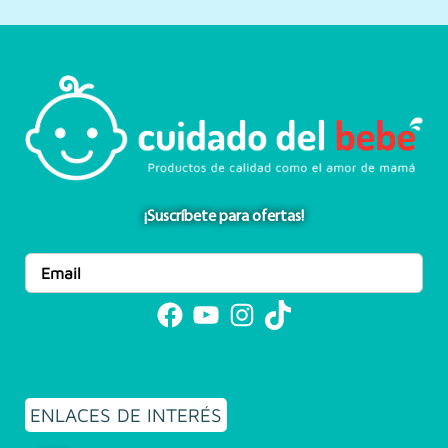
¡Suscríbete para ofertas!
Facebook
YouTube
Instagram
TikTok
ENLACES DE INTERÉS