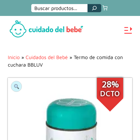
Buscar
Inicio
»
Cuidados del Bebé
» Termo de comida con
cuchara BBLUV
28%
DCTO