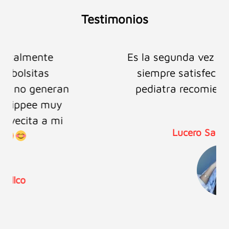
Testimonios
Es la segunda vez que confío en ellos y
siempre satisfecha , como mamá y
pediatra recomiendo sus productos.
Lucero Salazar Castillo