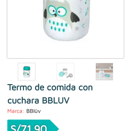
Termo de comida con
cuchara BBLUV
Marca:
BBlüv
S/
71.90