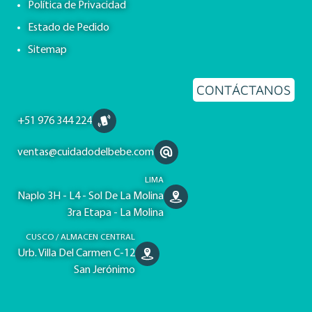
Política de Privacidad
Estado de Pedido
Sitemap
CONTÁCTANOS
+51 976 344 224
ventas@cuidadodelbebe.com
LIMA
Naplo 3H - L4 - Sol De La Molina
3ra Etapa - La Molina
CUSCO / ALMACEN CENTRAL
Urb. Villa Del Carmen C-12
San Jerónimo