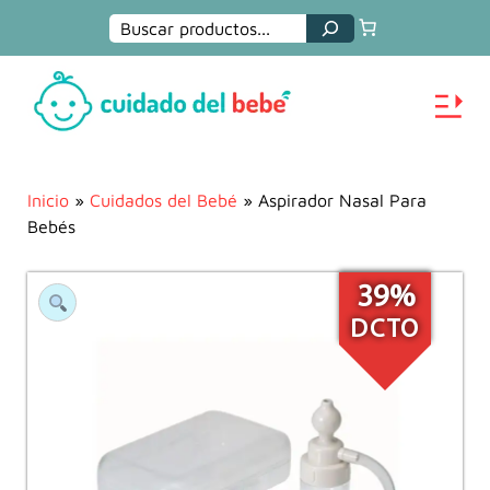
Buscar
Inicio
»
Cuidados del Bebé
» Aspirador Nasal Para
Bebés
39%
DCTO