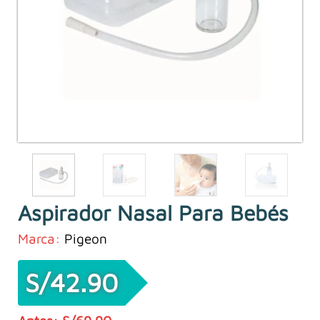
Aspirador Nasal Para Bebés
Marca:
Pigeon
S/
42.90