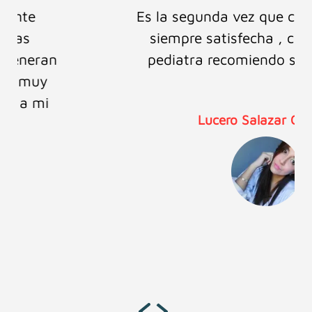
Es la segunda vez que confío en ellos y
siempre satisfecha , como mamá y
pediatra recomiendo sus productos.
Lucero Salazar Castillo