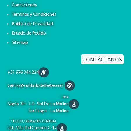
Contáctenos
Términos y Condiciones
Política de Privacidad
Estado de Pedido
Sitemap
CONTÁCTANOS
+51 976 344 224
ventas@cuidadodelbebe.com
LIMA
Naplo 3H - L4 - Sol De La Molina
3ra Etapa - La Molina
CUSCO / ALMACEN CENTRAL
Urb. Villa Del Carmen C-12