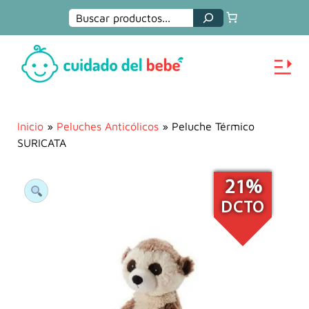
Buscar
Inicio
»
Peluches Anticólicos
» Peluche Térmico
SURICATA
21%
DCTO