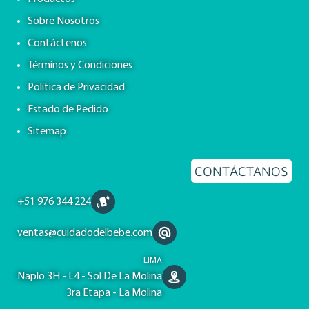
Sobre Nosotros
Contáctenos
Términos y Condiciones
Política de Privacidad
Estado de Pedido
Sitemap
CONTÁCTANOS
+51 976 344 224
ventas@cuidadodelbebe.com
LIMA
Naplo 3H - L4 - Sol De La Molina
3ra Etapa - La Molina