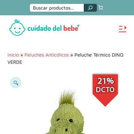
Buscar
Inicio
»
Peluches Anticólicos
» Peluche Térmico DINO
VERDE
21%
DCTO