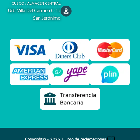
CUSCO / ALMACEN CENTRAL
Urb. Villa Del Carmen C-12
San Jerónimo
Copyright© - 2026 |
Libro de reclamaciones