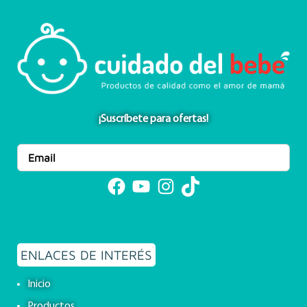
¡Suscríbete para ofertas!
Facebook
YouTube
Instagram
TikTok
ENLACES DE INTERÉS
Inicio
Productos