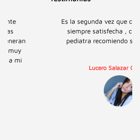
Es la segunda vez que confío en ellos y
siempre satisfecha , como mamá y
pediatra recomiendo sus productos.
Lucero Salazar Castillo