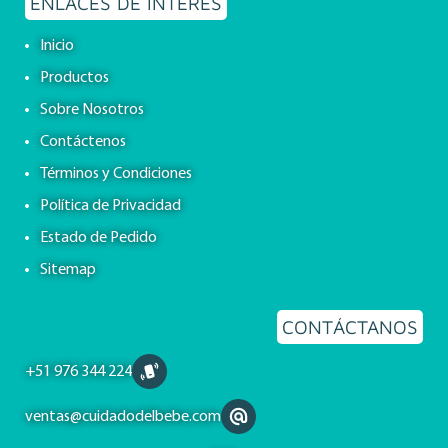
ENLACES DE INTERÉS
Inicio
Productos
Sobre Nosotros
Contáctenos
Términos y Condiciones
Política de Privacidad
Estado de Pedido
Sitemap
CONTÁCTANOS
+51 976 344 224
ventas@cuidadodelbebe.com