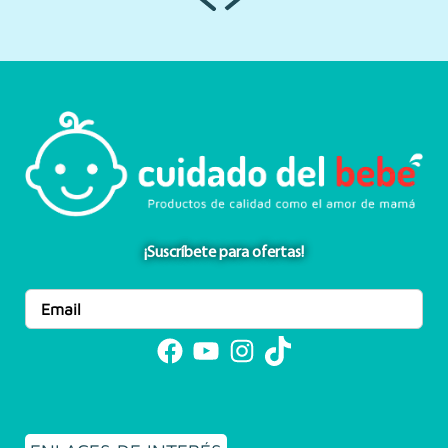
¡Suscríbete para ofertas!
Facebook
YouTube
Instagram
TikTok