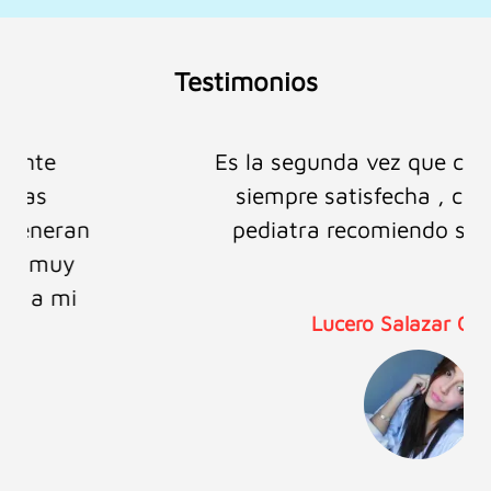
Testimonios
Es la segunda vez que confío en ellos y
siempre satisfecha , como mamá y
pediatra recomiendo sus productos.
Lucero Salazar Castillo