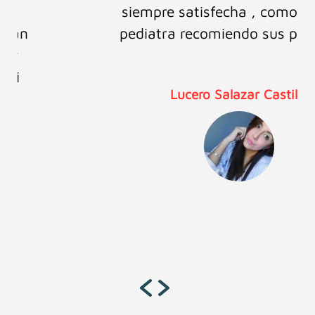
siempre satisfecha , como mamá y
pediatra recomiendo sus productos.
Lucero Salazar Castillo