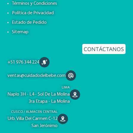
Términos y Condiciones
Política de Privacidad
Estado de Pedido
Sitemap
CONTÁCTANOS
+51 976 344 224
ventas@cuidadodelbebe.com
LIMA
Naplo 3H - L4 - Sol De La Molina
3ra Etapa - La Molina
CUSCO / ALMACEN CENTRAL
Urb. Villa Del Carmen C-12
San Jerónimo