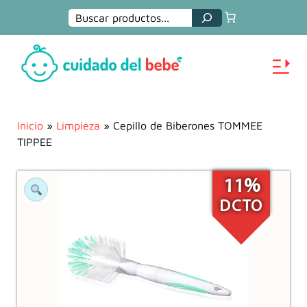
Buscar
Inicio
»
Limpieza
» Cepillo de Biberones TOMMEE
TIPPEE
11%
DCTO