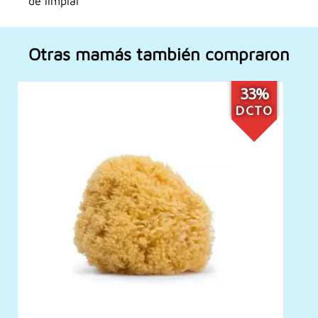
de limpiar
Otras mamás también compraron
22%
DCTO