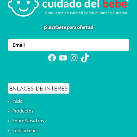
¡Suscríbete para ofertas!
Facebook
YouTube
Instagram
TikTok
ENLACES DE INTERÉS
Inicio
Productos
Sobre Nosotros
Contáctenos