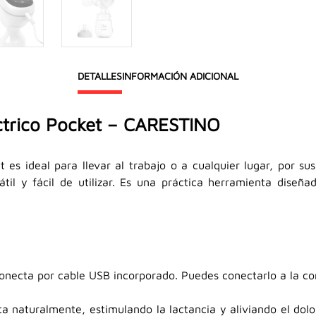
DETALLES
INFORMACIÓN ADICIONAL
ctrico Pocket – CARESTINO
et es ideal para llevar al trabajo o a cualquier lugar, por s
til y fácil de utilizar. Es una práctica herramienta diseña
 conecta por cable USB incorporado. Puedes conectarlo a la co
a naturalmente, estimulando la lactancia y aliviando el dol