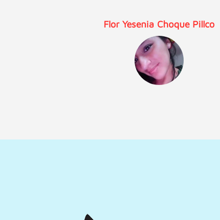
Laly Rivera