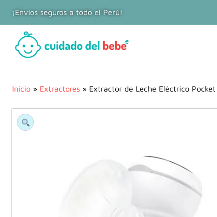
¡Envíos seguros a todo el Perú!
Inicio
»
Extractores
» Extractor de Leche Eléctrico Pocket