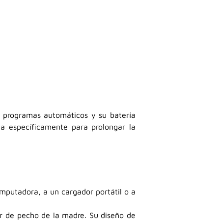
us programas automáticos y su batería
da específicamente para prolongar la
mputadora, a un cargador portátil o a
or de pecho de la madre. Su diseño de