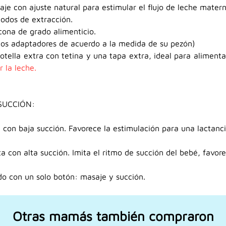
aje con ajuste natural para estimular el flujo de leche matern
modos de extracción.
cona de grado alimenticio.
s adaptadores de acuerdo a la medida de su pezón)
otella extra con tetina y una tapa extra, ideal para aliment
 la leche.
 SUCCIÓN:
con baja succión. Favorece la estimulación para una lactanci
a con alta succión. Imita el ritmo de succión del bebé, favor
do con un solo botón: masaje y succión.
Otras mamás también compraron