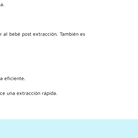
a.
ar al bebé post extracción. También es
a eficiente.
ece una extracción rápida.