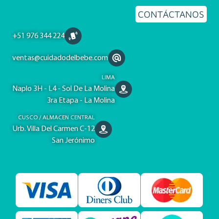
CONTÁCTANOS
+51 976 344 224
ventas@cuidadodelbebe.com
LIMA
Naplo 3H - L4 - Sol De La Molina
3ra Etapa - La Molina
CUSCO / ALMACEN CENTRAL
Urb. Villa Del Carmen C-12
San Jerónimo