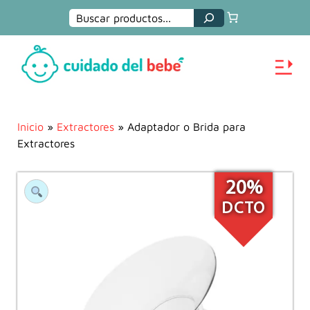
Buscar
Inicio
»
Extractores
» Adaptador o Brida para
Extractores
20%
DCTO