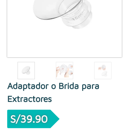
Adaptador o Brida para
Extractores
S/
39.90