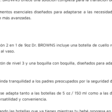
ementos esenciales diseñados para adaptarse a las necesid
ón más avanzadas.
ición 2 en 1 de 9oz Dr. BROWNS incluye una botella de cuello 
 al vaso.
zón de nivel 3 y una boquilla con boquilla, diseñados para ad
rinda tranquilidad a los padres preocupados por la seguridad d
t se adapta tanto a las botellas de 5 oz / 150 ml como a las
rsatilidad y conveniencia.
zando las botellas que ya tienes mientras tu bebé progresa en 