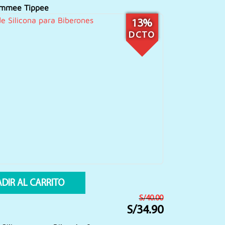
mmee Tippee
13%
DCTO
DIR AL CARRITO
S/
40.00
S/
34.90
El
El
precio
precio