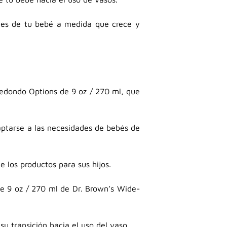
ades de tu bebé a medida que crece y
redondo Options de 9 oz / 270 ml, que
aptarse a las necesidades de bebés de
e los productos para sus hijos.
 de 9 oz / 270 ml de Dr. Brown’s Wide-
su transición hacia el uso del vaso.