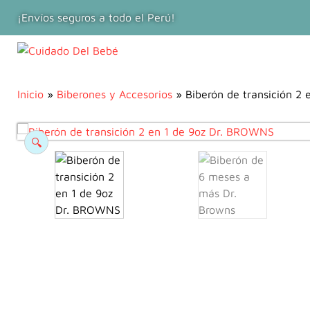
¡Envíos seguros a todo el Perú!
Inicio
»
Biberones y Accesorios
» Biberón de transición 2
🔍