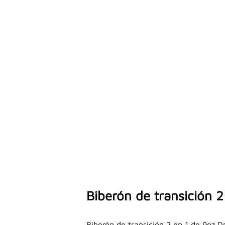
Biberón de transición 
Biberón de transición 2 en 1 de 9oz 