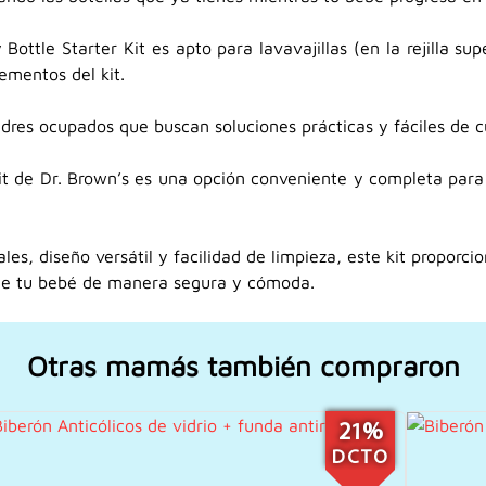
ottle Starter Kit es apto para lavavajillas (en la rejilla super
ementos del kit.
adres ocupados que buscan soluciones prácticas y fáciles de c
Kit de Dr. Brown’s es una opción conveniente y completa para 
s, diseño versátil y facilidad de limpieza, este kit proporcio
 de tu bebé de manera segura y cómoda.
Otras mamás también compraron
21%
DCTO