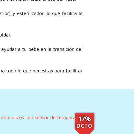
ior) y esterilizador, lo que facilita la
uidar.
ayudar a tu bebé en la transición del
na todo lo que necesitas para facilitar
17%
DCTO