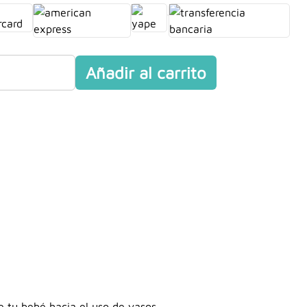
Añadir al carrito
e tu bebé hacia el uso de vasos.