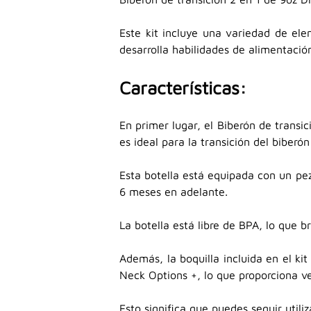
Este kit incluye una variedad de el
desarrolla habilidades de alimentaci
Características:
En primer lugar, el Biberón de trans
es ideal para la transición del biberón
Esta botella está equipada con un pe
6 meses en adelante.
La botella está libre de BPA, lo que b
Además, la boquilla incluida en el ki
Neck Options +, lo que proporciona ve
Esto significa que puedes seguir utili