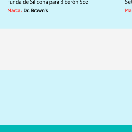
Funda de Silicona para Biberón 5oz
Se
Marca:
Dr. Brown's
Ma