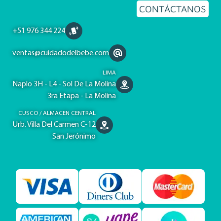
CONTÁCTANOS
+51 976 344 224
ventas@cuidadodelbebe.com
LIMA
Naplo 3H - L4 - Sol De La Molina
3ra Etapa - La Molina
CUSCO / ALMACEN CENTRAL
Urb. Villa Del Carmen C-12
San Jerónimo