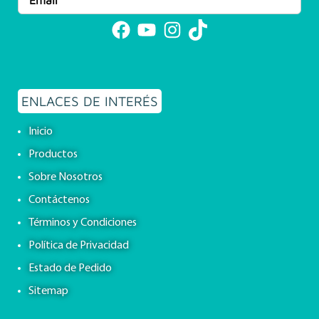
Facebook
YouTube
Instagram
TikTok
ENLACES DE INTERÉS
Inicio
Productos
Sobre Nosotros
Contáctenos
Términos y Condiciones
Política de Privacidad
Estado de Pedido
Sitemap