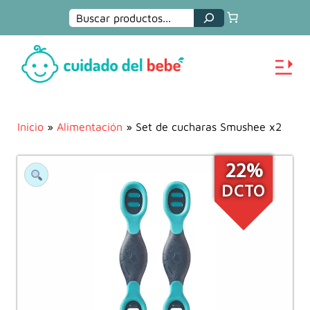
Buscar
Inicio
»
Alimentación
» Set de cucharas Smushee x2
22%
DCTO