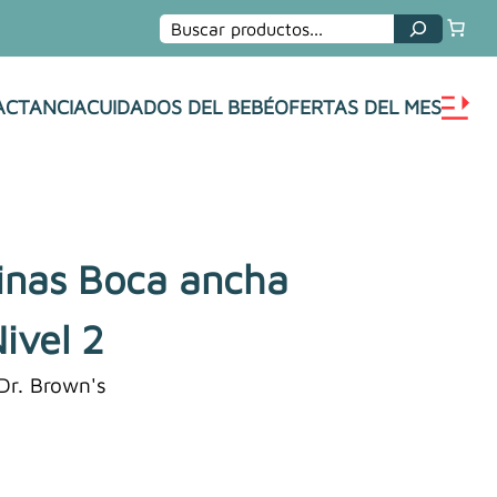
Buscar
ACTANCIA
CUIDADOS DEL BEBÉ
OFERTAS DEL MES
tinas Boca ancha
ivel 2
Dr. Brown's