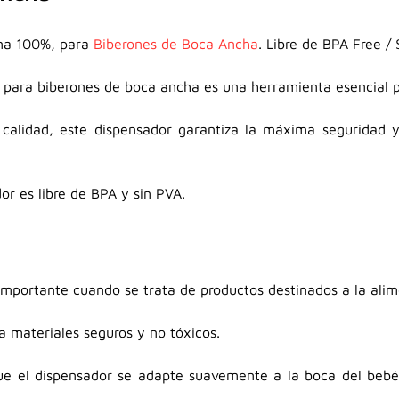
ona 100%, para
Biberones de Boca Ancha
. Libre de BPA Free /
a para biberones de boca ancha es una herramienta esencial p
 calidad, este dispensador garantiza la máxima seguridad
dor es libre de BPA y sin PVA.
importante cuando se trata de productos destinados a la alime
a materiales seguros y no tóxicos.
que el dispensador se adapte suavemente a la boca del beb