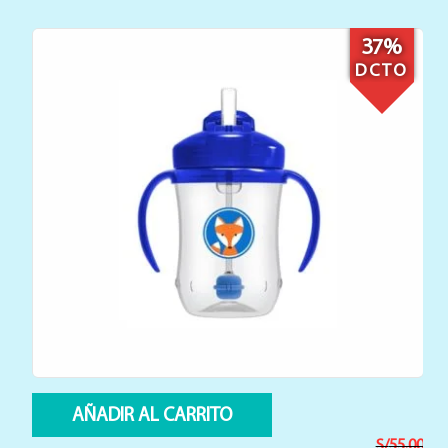
34%
DCTO
AÑADIR AL CARRITO
S/
60.00