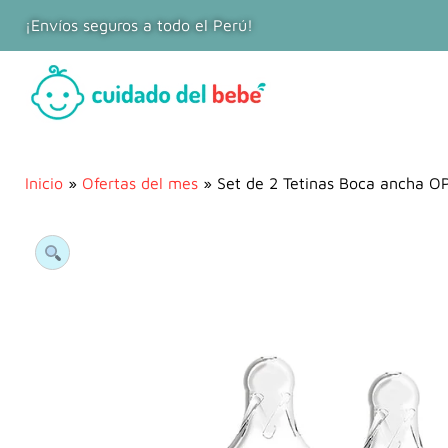
¡Envíos seguros a todo el Perú!
Inicio
»
Ofertas del mes
» Set de 2 Tetinas Boca ancha O