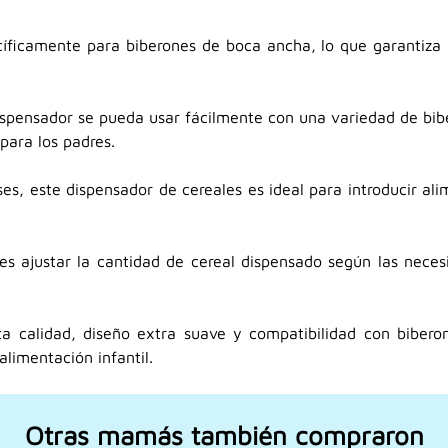
íficamente para biberones de boca ancha, lo que garantiza 
ispensador se pueda usar fácilmente con una variedad de bibe
para los padres.
 este dispensador de cereales es ideal para introducir alim
res ajustar la cantidad de cereal dispensado según las necesi
lta calidad, diseño extra suave y compatibilidad con biber
alimentación infantil.
Otras mamás también compraron