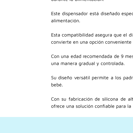
Este dispensador está diseñado espec
alimentación.
Esta compatibilidad asegura que el d
convierte en una opción conveniente 
Con una edad recomendada de 9 meses,
una manera gradual y controlada.
Su diseño versátil permite a los pad
bebé.
Con su fabricación de silicona de a
ofrece una solución confiable para la 