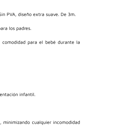
 Sin PVA, diseño extra suave. De 3m.
ara los padres.
 y comodidad para el bebé durante la
ntación infantil.
é, minimizando cualquier incomodidad