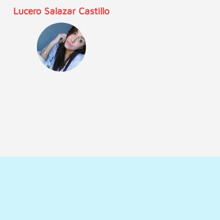
Mar Gome