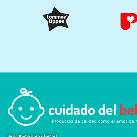
¡Suscríbete para ofertas!