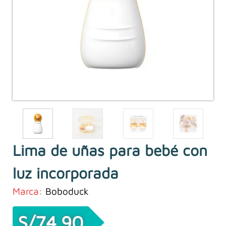
Lima de uñas para bebé con
luz incorporada
Marca:
Boboduck
S/
74.90