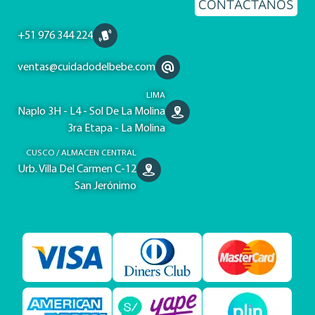
CONTÁCTANOS
+51 976 344 224
ventas@cuidadodelbebe.com
LIMA
Naplo 3H - L4 - Sol De La Molina
3ra Etapa - La Molina
CUSCO / ALMACEN CENTRAL
Urb. Villa Del Carmen C-12
San Jerónimo