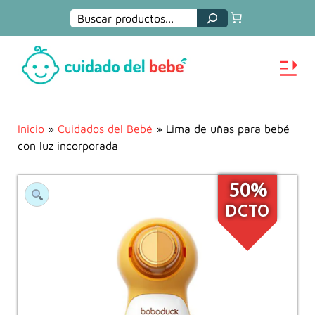
Buscar
Inicio
»
Cuidados del Bebé
» Lima de uñas para bebé
con luz incorporada
50%
DCTO