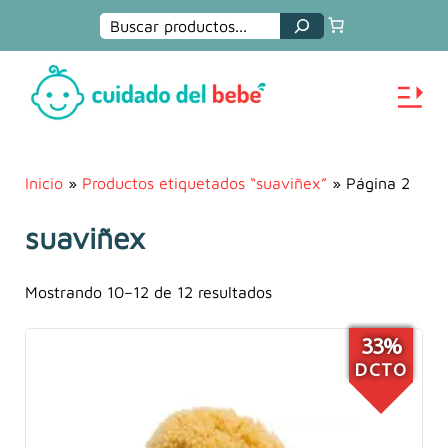
Buscar
Inicio
»
Productos etiquetados “suaviñex”
» Página 2
suaviñex
Mostrando 10–12 de 12 resultados
33%
DCTO