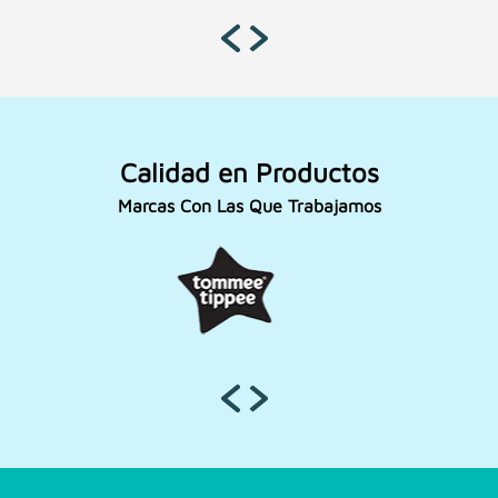
Calidad en Productos
Marcas Con Las Que Trabajamos