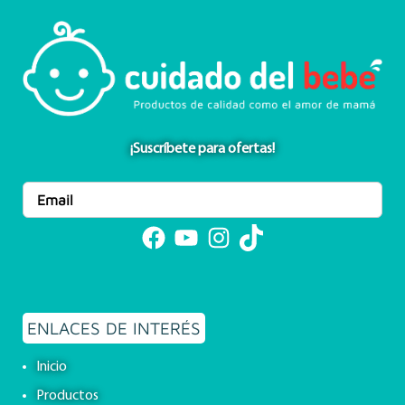
¡Suscríbete para ofertas!
Facebook
YouTube
Instagram
TikTok
ENLACES DE INTERÉS
Inicio
Productos