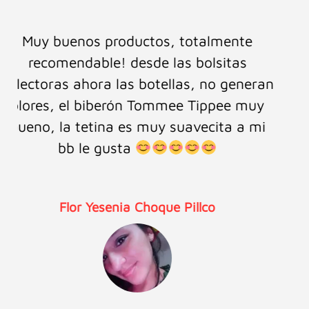
Es la segunda vez que confío en ellos y
siempre satisfecha , como mamá y
pediatra recomiendo sus productos.
Lucero Salazar Castillo