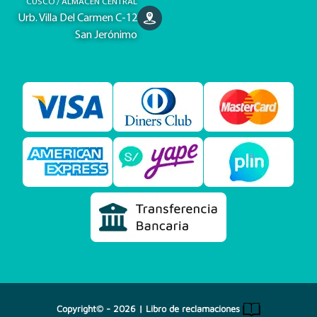
CUSCO / ALMACEN CENTRAL
Urb. Villa Del Carmen C-12
San Jerónimo
Copyright© - 2026 |
Libro de reclamaciones