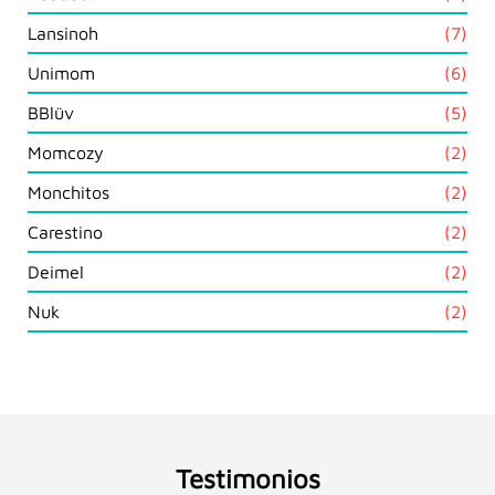
Lansinoh
(7)
Unimom
(6)
BBlüv
(5)
Momcozy
(2)
Monchitos
(2)
Carestino
(2)
Deimel
(2)
Nuk
(2)
Testimonios