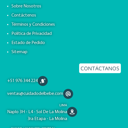
Sobre Nosotros
Contáctenos
Términos y Condiciones
Política de Privacidad
Estado de Pedido
Sitemap
CONTÁCTANOS
+51 976 344 224
ventas@cuidadodelbebe.com
LIMA
Naplo 3H - L4 - Sol De La Molina
3ra Etapa - La Molina