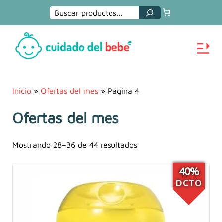
Buscar
Inicio
»
Ofertas del mes
» Página 4
Ofertas del mes
Mostrando 28–36 de 44 resultados
40%
DCTO