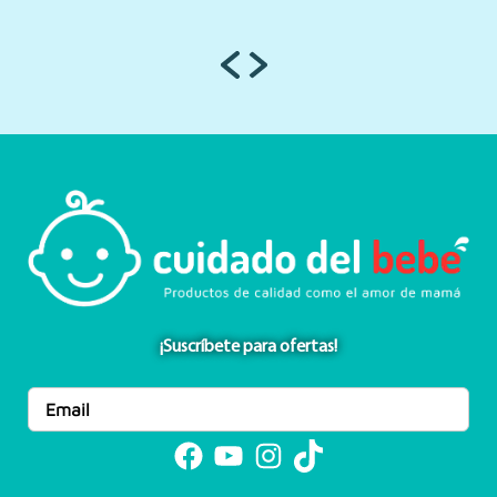
¡Suscríbete para ofertas!
Facebook
YouTube
Instagram
TikTok