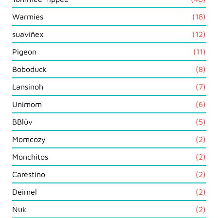
Warmies
(18)
suaviñex
(12)
Pigeon
(11)
Boboduck
(8)
Lansinoh
(7)
Unimom
(6)
BBlüv
(5)
Momcozy
(2)
Monchitos
(2)
Carestino
(2)
Deimel
(2)
Nuk
(2)